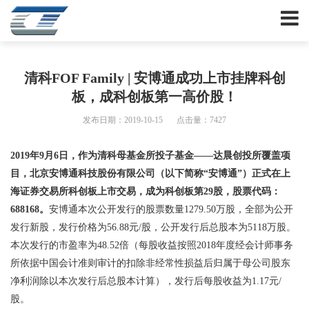
清科FOF Family | 安博通成功上市挂牌科创
板，成科创板第一高价股！
发布日期：2019-10-15
点击量：7427
2019年9月6日，作为清科母基金所投子基金——达晨创投所覆盖项
目，北京安博通科技股份有限公司（以下简称“安博通”）正式在上
海证券交易所科创板上市交易，成为科创板第29股，股票代码：
688168。
安博通本次公开发行的股票数量1279.50万股，全部为公开
发行新股，发行价格为56.88元/股，公开发行后总股本为5118万股。
本次发行的市盈率为48.52倍（每股收益按照2018年度经会计师事务
所依据中国会计准则审计的扣除非经常性损益后归属于母公司股东
净利润除以本次发行后总股本计算），发行后每股收益为1.17元/
股。