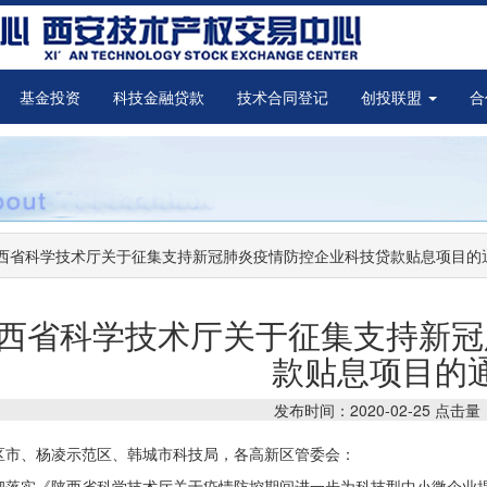
基金投资
科技金融贷款
技术合同登记
创投联盟
合
西省科学技术厅关于征集支持新冠肺炎疫情防控企业科技贷款贴息项目的
西省科学技术厅关于征集支持新冠
款贴息项目的
发布时间：2020-02-25 点击量
区市、杨凌示范区、韩城市科技局，各高新区管委会：
彻落实《陕西省科学技术厅关于疫情防控期间进一步为科技型中小微企业提