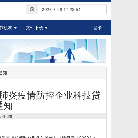
2026-8-06 17:28:54
作机构
文件下载
登录
通知
肺炎疫情防控企业科技贷
通知
：6126
供支持和便利化服务的通知》（陕科发〔2020〕4