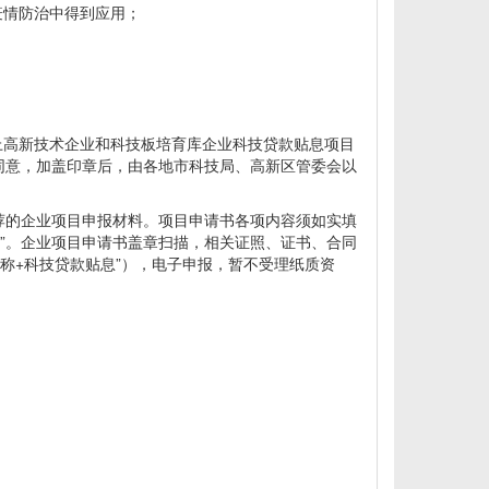
疫情防治中得到应用；
上高新技术企业和科技板培育库企业科技贷款贴息项目
同意，加盖印章后，由各地市科技局、高新区管委会以
推荐的企业项目申报材料。项目申请书各项内容须如实填
0”。企业项目申请书盖章扫描，相关证照、证书、合同
称+科技贷款贴息”），电子申报，暂不受理纸质资