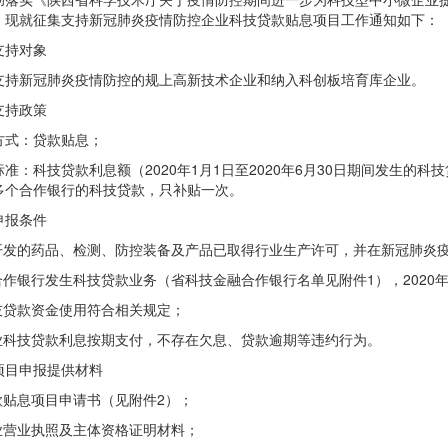
，现就征集支持新冠肺炎疫情防控企业科技贷款贴息项目工作通知如下：
支持对象
支持新冠肺炎疫情防控的规上高新技术企业和纳入科创板培育库企业。
支持政策
方式：贷款贴息；
准：科技贷款利息额（2020年1月1日至2020年6月30日期间发生的科
多个合作银行的科技贷款，只补贴一次。
申报条件
所开发的药品、检测、防控装备及产品已取得行业生产许可，并在新冠肺炎
与合作银行发生科技贷款业务（省科技金融合作银行名单见附件1），202
科技贷款资金使用符合相关规定；
企业科技贷款利息按期支付，不存在欠息、贷款逾期等违约行为。
项目申报提供材料
贷款贴息项目申请书（见附件2）；
企业营业执照及主体资格证明材料；