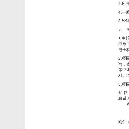
3.
4.
5.
五、
1.
申报
电子
2.
写，
等证
料。
3.
邮 箱：
联系
卢淑英
附件