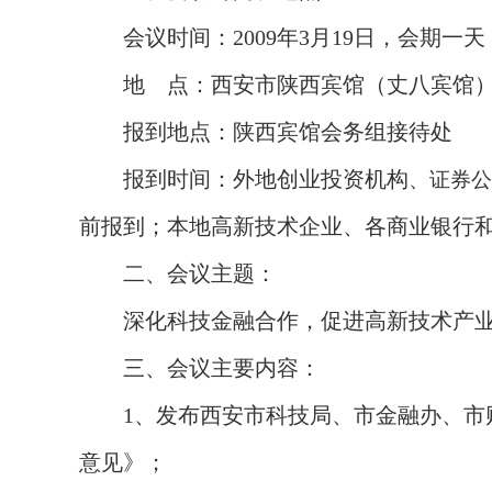
会议时间：
2009
年
3
月
19
日，会期一天
地
点：西安市陕西宾馆（丈八宾馆
报到地点：陕西宾馆会务组接待处
报到时间：外地
创业投资机构
、证券公
前报到；本地高新技术企业、各商业银行
二、会议主题：
深化科技金融合作，促进高新技术产
三、会议主要内容：
1
、发布西安市科技局、市金融办、市
意见》；