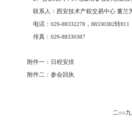
联系人：西安技术产权交易中心 董兰芳
电话：
029-88332278
，
88330382
转
811
传真：
029-88330387
附件一：日程安排
附件二：参会回执
二○○