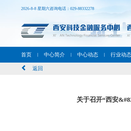
2026-8-8 星期六
咨询电话：029-88332278
首页
中心简介
中心动态
行业动
返回
关于召开“西安&#8