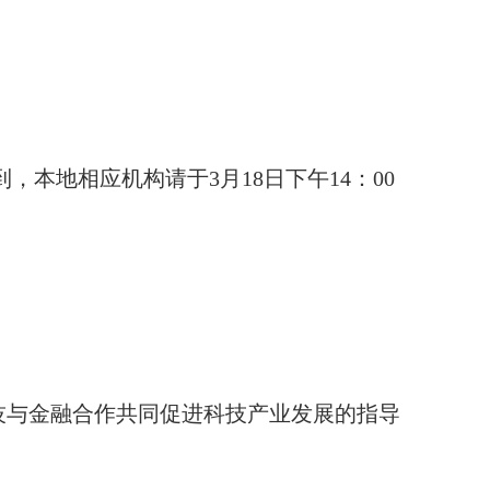
到，本地相应机构请于
3
月
18
日下午
14
：
00
技与金融合作共同促进科技产业发展的指导