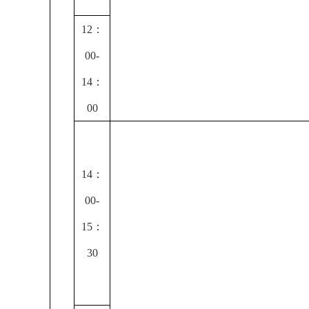
12
：
00-
14
：
00
14
：
00-
15
：
30