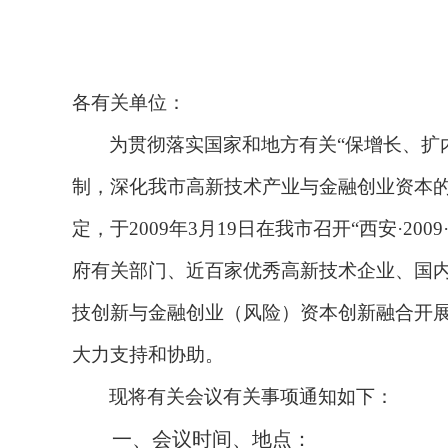
各有关单位：
为贯彻落实国家和地方有关“保增长、扩
制，深化我市高新技术产业与金融创业资本
定，于
2009
年
3
月
19
日在我市召开“
西安·
2009
府有关部门、近百家优秀高新技术企业、国
技创新与金融创业（风险）资本创新融合开
大力支持和协助。
现将有关会议有关事项通知如下：
一、会议时间、地点：