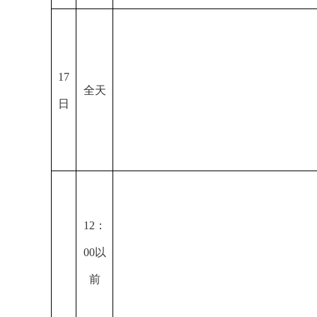
17
全天
日
12
：
00
以
前