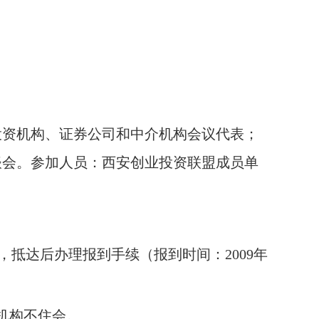
投资机构、证券公司和中介机构会议代表；
谈会。
参加
人员：西安创业投资联盟成员单
，抵达后办理报到手续（报到时间：
2009
年
机构不住会。