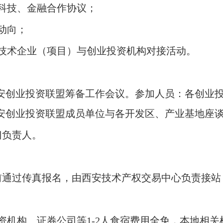
科技、金融合作协议；
动向；
技术企业（项目）与创业投资机构对接活动。
安创业投资联盟筹备工作会议。
参加
人员：各创业
安创业投资联盟成员单位与各开发区、产业基地座
门负责人。
前通过传真报名，由西安技术产权交易中心负责接站
资机构、证券公司等
1-2
人食宿费用全免，本地相关