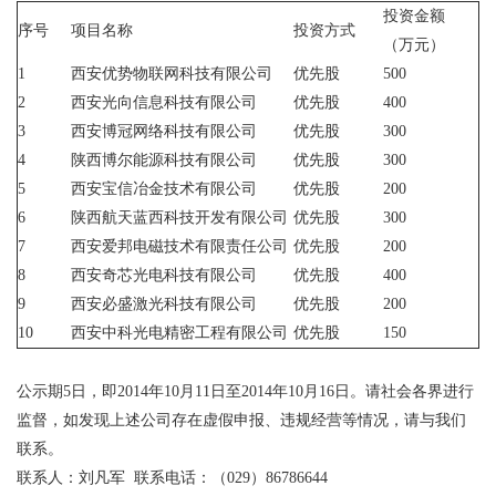
投资金额
序号
项目名称
投资方式
（万元）
1
西安优势物联网科技有限公司
优先股
500
2
西安光向信息科技有限公司
优先股
400
3
西安博冠网络科技有限公司
优先股
300
4
陕西博尔能源科技有限公司
优先股
300
5
西安宝信冶金技术有限公司
优先股
200
6
陕西航天蓝西科技开发有限公司
优先股
300
7
西安爱邦电磁技术有限责任公司
优先股
200
8
西安奇芯光电科技有限公司
优先股
400
9
西安必盛激光科技有限公司
优先股
200
10
西安中科光电精密工程有限公司
优先股
150
公示期5日，即2014年10月11日至2014年10月16日。请社会各界进行
监督，如发现上述公司存在虚假申报、违规经营等情况，请与我们
联系。
联系人：刘凡军 联系电话：（029）86786644